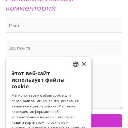
комментарий
×
Этот веб-сайт
ESTONIAN
использует файлы
RUSSIAN
cookie
Мы используем файлы cookie для
персонализации контента, рекламы и
анализа нашего трафика. Мы также
передаем информацию об
использовании вами нашего сайта
нашим партнерам по рекламе и
аналитике, которые могут объединять ее